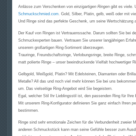
Anlässe zum Verschenken von
einzigartigen Ringen
gibt es viele.
Schmuckschmied.com
. Gold, Silber, Platin, gelb, weiß oder mit 
Und Ringe sind das perfekte Geschenk, um seine Wertschätzung 
Der Kauf von Ringen ist Vertrauenssache. Darum sollten Sie bei d
Schmuckexperten bauen. Vertrauen Sie unserer langjährigen Erfah
unserem großartigen Ring-Sortiment überzeugen.
Trauringe, Freundschaftsringe, Verlobungsringe, breite Ringe, schm
matt polierte Ringe – unser beeindruckende Vielfalt hochwertiger Ri
Gelbgold, Weißgold, Platin? Mit Edelsteinen, Diamanten oder Brill
Metalle? All das und noch viel mehr können Sie bei uns bekommen
um. Das vielseitige Ring-Angebot wird Sie begeistern.
Egal, welcher Stil Ihr Lieblingsstil ist, den passenden Ring für 
Mit unserem Ring-Konfigurator definieren Sie ganz einfach Ihren pe
bestimmen.
Ringe sind sehr emotionale Zeichen für die Verbundenheit zweier
anderen Schmuckstück kann man seine Gefühle besser zum Ausdruc