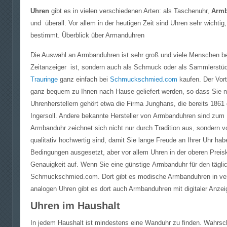
Uhren
gibt es in vielen verschiedenen Arten: als Taschenuhr,
Armb
und überall. Vor allem in der heutigen Zeit sind Uhren sehr wichti
bestimmt. Überblick über Armanduhren
Die Auswahl an Armbanduhren ist sehr groß und viele Menschen besi
Zeitanzeiger ist, sondern auch als Schmuck oder als Sammlerstü
Trauringe
ganz einfach bei
Schmuckschmied.com
kaufen. Der Vort
ganz bequem zu Ihnen nach Hause geliefert werden, so dass Sie 
Uhrenherstellern gehört etwa die Firma Junghans, die bereits 18
Ingersoll. Andere bekannte Hersteller von Armbanduhren sind zum 
Armbanduhr zeichnet sich nicht nur durch Tradition aus, sondern vo
qualitativ hochwertig sind, damit Sie lange Freude an Ihrer Uhr ha
Bedingungen ausgesetzt, aber vor allem Uhren in der oberen Prei
Genauigkeit auf. Wenn Sie eine günstige Armbanduhr für den tägli
Schmuckschmied.com. Dort gibt es modische Armbanduhren in ver
analogen Uhren gibt es dort auch Armbanduhren mit digitaler Anzei
Uhren im Haushalt
In jedem Haushalt ist mindestens eine Wanduhr zu finden. Wahrsc